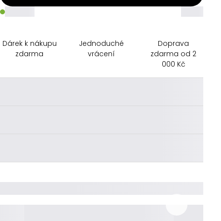
_____
_____
Dárek k nákupu
Jednoduché
Doprava
zdarma
vrácení
zdarma od 2
000 Kč
________
________
________