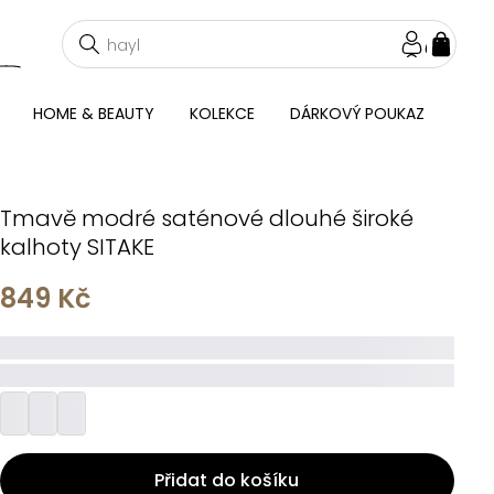
NÁKU
KOŠÍ
HOME & BEAUTY
KOLEKCE
DÁRKOVÝ POUKAZ
Tmavě modré saténové dlouhé široké
kalhoty SITAKE
849 Kč
_____
_________
Přidat do košíku