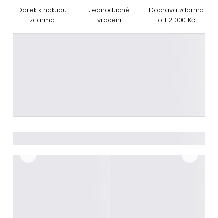
Dárek k nákupu
Jednoduché
Doprava zdarma
zdarma
vrácení
od 2 000 Kč
________
________
________