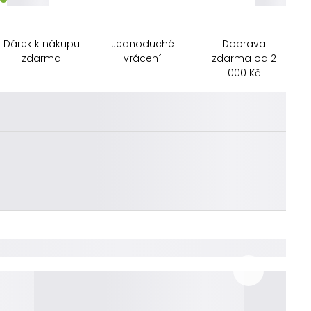
Dárek k nákupu
Jednoduché
Doprava
zdarma
vrácení
zdarma od 2
000 Kč
________
________
________