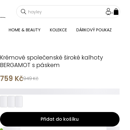
NÁKU
KOŠÍ
HOME & BEAUTY
KOLEKCE
DÁRKOVÝ POUKAZ
Krémové společenské široké kalhoty
BERGAMOT s páskem
759 Kč
949 Kč
_________
Přidat do košíku
_____
_____