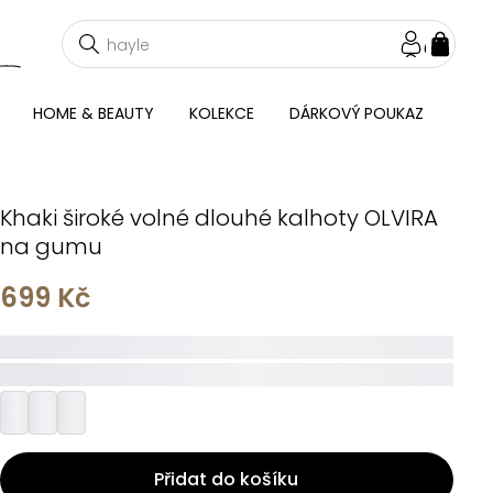
NÁKU
KOŠÍ
HOME & BEAUTY
KOLEKCE
DÁRKOVÝ POUKAZ
Khaki široké volné dlouhé kalhoty OLVIRA
na gumu
699 Kč
_____
_________
Přidat do košíku