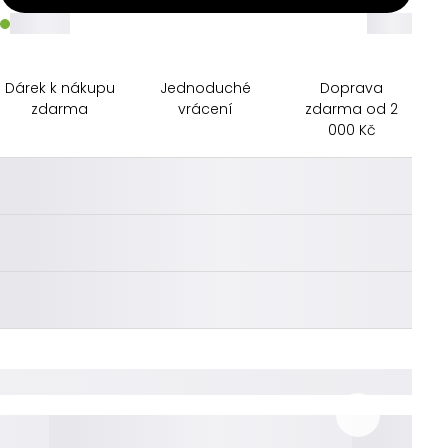
_____
_____
Dárek k nákupu
Jednoduché
Doprava
zdarma
vrácení
zdarma od 2
000 Kč
________
________
________