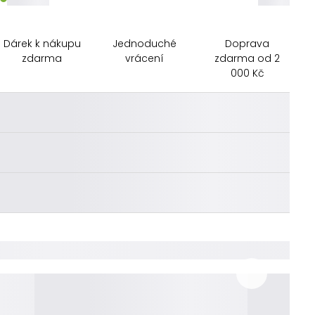
Dárek k nákupu
Jednoduché
Doprava
zdarma
vrácení
zdarma od 2
000 Kč
________
________
________