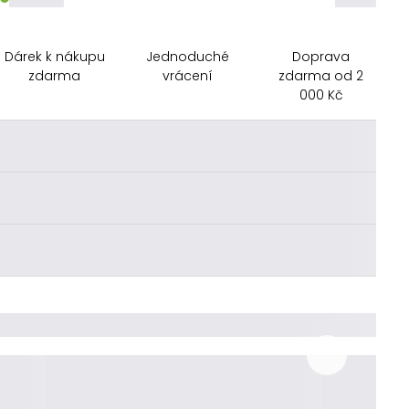
Dárek k nákupu
Jednoduché
Doprava
zdarma
vrácení
zdarma od 2
000 Kč
________
________
________