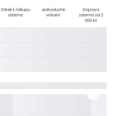
Dárek k nákupu
Jednoduché
Doprava
zdarma
vrácení
zdarma od 2
000 Kč
________
________
________