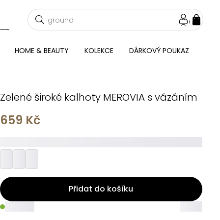
NÁKU
KOŠÍ
HOME & BEAUTY
KOLEKCE
DÁRKOVÝ POUKAZ
Zelené široké kalhoty MEROVIA s vázáním
659 Kč
_________
Přidat do košíku
_____
_____