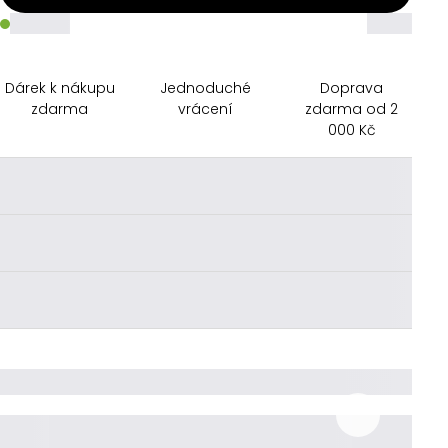
_____
_____
Dárek k nákupu
Jednoduché
Doprava
zdarma
vrácení
zdarma od 2
000 Kč
________
________
________