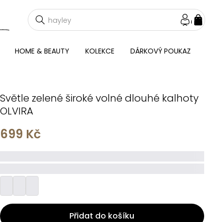
NÁKU
KOŠÍ
HOME & BEAUTY
KOLEKCE
DÁRKOVÝ POUKAZ
Světle zelené široké volné dlouhé kalhoty
OLVIRA
699 Kč
_____
_________
Přidat do košíku