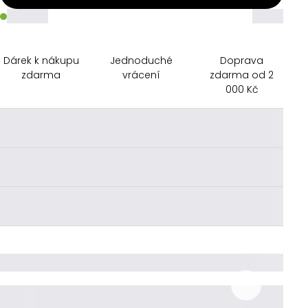
_____
_____
Dárek k nákupu
Jednoduché
Doprava
zdarma
vrácení
zdarma od 2
000 Kč
________
________
________