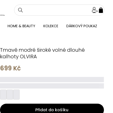
NÁKU
KOŠÍ
HOME & BEAUTY
KOLEKCE
DÁRKOVÝ POUKAZ
Tmavě modré široké volné dlouhé
kalhoty OLVIRA
699 Kč
_____
_________
Přidat do košíku