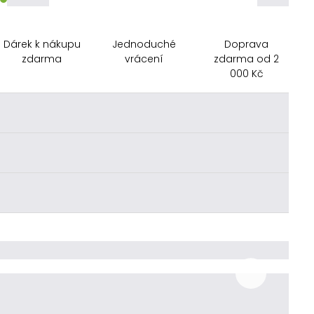
Dárek k nákupu
Jednoduché
Doprava
zdarma
vrácení
zdarma od 2
000 Kč
________
________
________