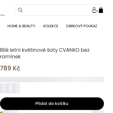
NÁKU
KOŠÍ
HOME & BEAUTY
KOLEKCE
DÁRKOVÝ POUKAZ
Bílé letní květinové šaty CVANKO bez
ramínek
789 Kč
_________
Přidat do košíku
_____
_____