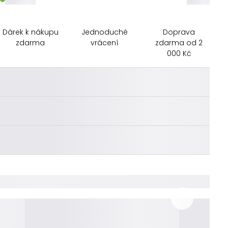
Dárek k nákupu
Jednoduché
Doprava
zdarma
vrácení
zdarma od 2
000 Kč
________
________
________