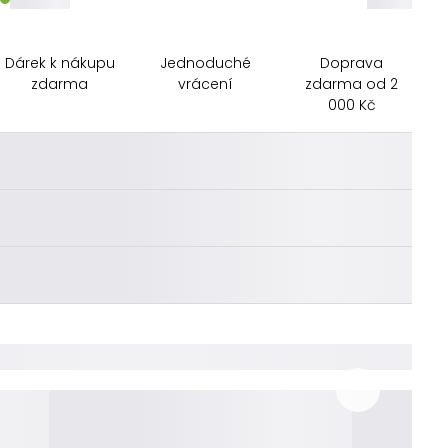
Dárek k nákupu
Jednoduché
Doprava
zdarma
vrácení
zdarma od 2
000 Kč
________
________
________