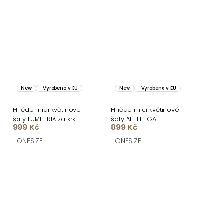
New
Vyrobeno v EU
New
Vyrobeno v EU
Hnědé midi květinové
Hnědé midi květinové
šaty LUMETRIA za krk
šaty AETHELGA
999 Kč
899 Kč
ONESIZE
ONESIZE