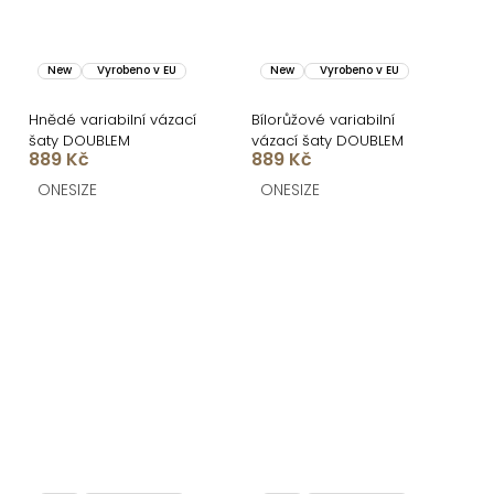
New
Vyrobeno v EU
New
Vyrobeno v EU
Hnědé variabilní vázací
Bílorůžové variabilní
šaty DOUBLEM
vázací šaty DOUBLEM
889 Kč
889 Kč
ONESIZE
ONESIZE