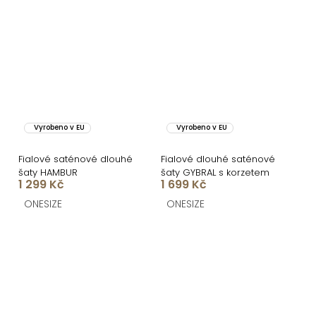
Vyrobeno v EU
Vyrobeno v EU
Fialové saténové dlouhé
Fialové dlouhé saténové
šaty HAMBUR
šaty GYBRAL s korzetem
1 299 Kč
1 699 Kč
ONESIZE
ONESIZE