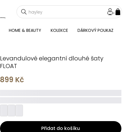
NÁKU
KOŠÍ
HOME & BEAUTY
KOLEKCE
DÁRKOVÝ POUKAZ
Levandulové elegantní dlouhé šaty
FLOAT
899 Kč
_____
_________
Přidat do košíku