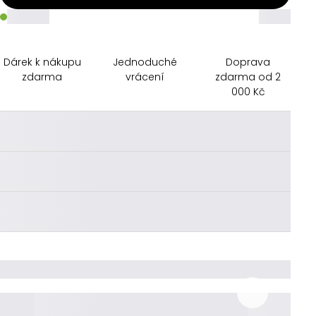
_____
_____
Dárek k nákupu
Jednoduché
Doprava
zdarma
vrácení
zdarma od 2
000 Kč
________
________
________