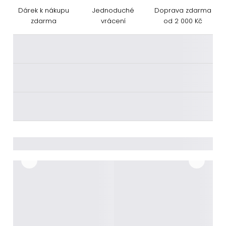
Dárek k nákupu
Jednoduché
Doprava zdarma
zdarma
vrácení
od 2 000 Kč
________
________
________