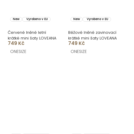
New
Vyrobeno v EU
New
Vyrobeno v EU
Červené lněné letní
Béžové lněné zavinovací
krátké mini šaty LOVEANA
krátké mini šaty LOVEANA
749 Kč
749 Kč
ONESIZE
ONESIZE