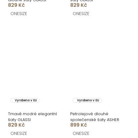
829 Kč
829 Kč
ONESIZE
ONESIZE
Vyrobeno v EU
Vyrobeno v EU
Tmavě modré elegantní
Petrolejové dlouhé
šaty GLASSI
společenské šaty ASHER
829 Kč
899 Kč
ONESIZE
ONESIZE