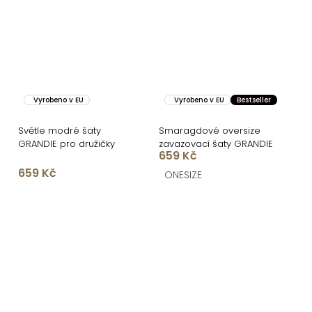
Vyrobeno v EU
Vyrobeno v EU
Bestseller
Světle modré šaty
Smaragdové oversize
GRANDIE pro družičky
zavazovací šaty GRANDIE
659 Kč
659 Kč
ONESIZE