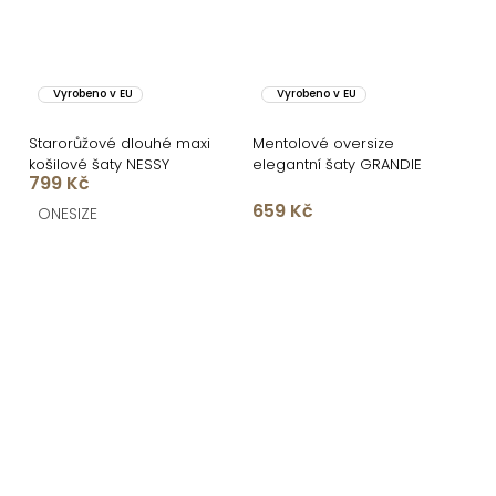
Vyrobeno v EU
Vyrobeno v EU
Starorůžové dlouhé maxi
Mentolové oversize
košilové šaty NESSY
elegantní šaty GRANDIE
799 Kč
659 Kč
ONESIZE