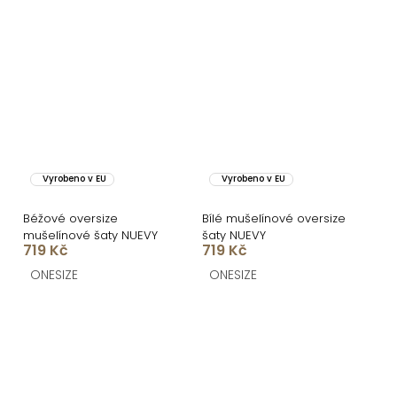
Vyrobeno v EU
Vyrobeno v EU
Béžové oversize
Bílé mušelínové oversize
mušelínové šaty NUEVY
šaty NUEVY
719 Kč
719 Kč
ONESIZE
ONESIZE