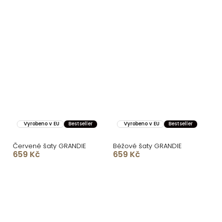
Vyrobeno v EU
Bestseller
Vyrobeno v EU
Bestseller
Červené šaty GRANDIE
Béžové šaty GRANDIE
659 Kč
659 Kč