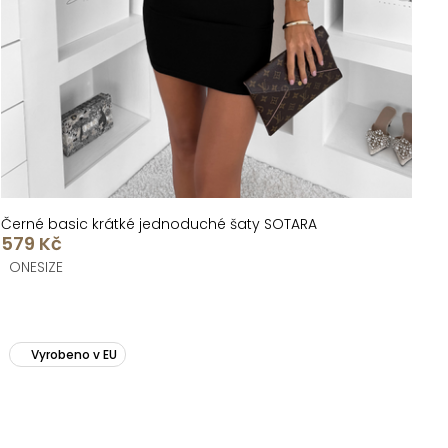
Černé basic krátké jednoduché šaty SOTARA
579 Kč
ONESIZE
Vyrobeno v EU