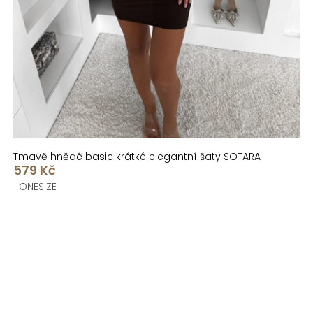
Tmavě hnědé basic krátké elegantní šaty SOTARA
579 Kč
ONESIZE