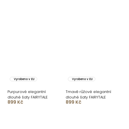
Vyrobeno v EU
Vyrobeno v EU
Purpurové elegantní
Tmavě růžové elegantní
dlouhé šaty FAIRYTALE
dlouhé šaty FAIRYTALE
899 Kč
899 Kč