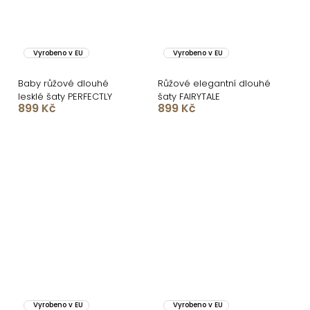
Vyrobeno v EU
Vyrobeno v EU
Baby růžové dlouhé
Růžové elegantní dlouhé
lesklé šaty PERFECTLY
šaty FAIRYTALE
899 Kč
899 Kč
Vyrobeno v EU
Vyrobeno v EU