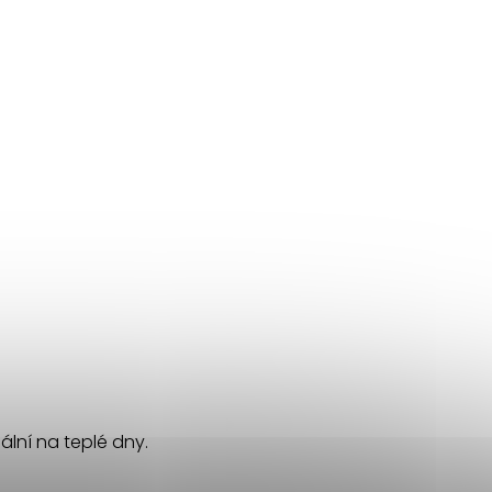
ální na teplé dny.