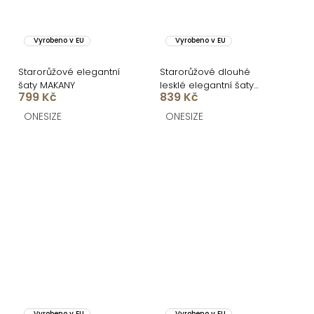
Vyrobeno v EU
Vyrobeno v EU
Starorůžové elegantní
Starorůžové dlouhé
šaty MAKANY
lesklé elegantní šaty
799 Kč
839 Kč
MADES se zavazováním
ONESIZE
ONESIZE
Vyrobeno v EU
Vyrobeno v EU