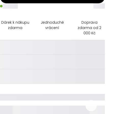
_____
_____
Dárek k nákupu
Jednoduché
Doprava
zdarma
vrácení
zdarma od 2
000 Kč
________
________
________