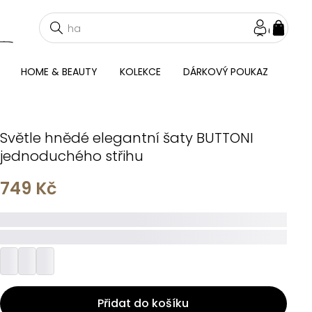
NÁKU
KOŠÍ
HOME & BEAUTY
KOLEKCE
DÁRKOVÝ POUKAZ
Světle hnědé elegantní šaty BUTTONI
jednoduchého střihu
749 Kč
_____
_________
Přidat do košíku