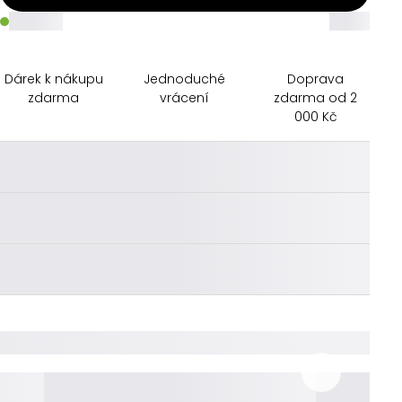
_____
_____
Dárek k nákupu
Jednoduché
Doprava
zdarma
vrácení
zdarma od 2
000 Kč
________
________
________