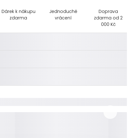
Dárek k nákupu
Jednoduché
Doprava
zdarma
vrácení
zdarma od 2
000 Kč
________
________
________