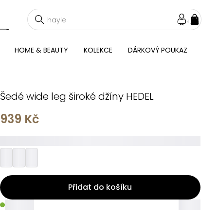
NÁKU
KOŠÍ
HOME & BEAUTY
KOLEKCE
DÁRKOVÝ POUKAZ
Šedé wide leg široké džíny HEDEL
939 Kč
_________
Přidat do košíku
_____
_____