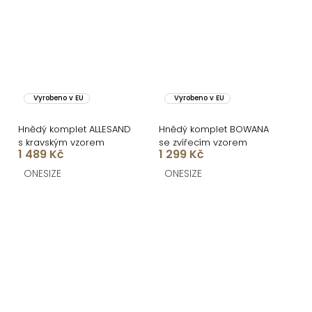
Vyrobeno v EU
Vyrobeno v EU
Hnědý komplet ALLESAND
Hnědý komplet BOWANA
s kravským vzorem
se zvířecím vzorem
1 489 Kč
1 299 Kč
ONESIZE
ONESIZE