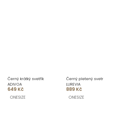
Černý krátký svetřík
Černý pletený svetr
ADIVOA
LUREVIA
649 Kč
889 Kč
ONESIZE
ONESIZE