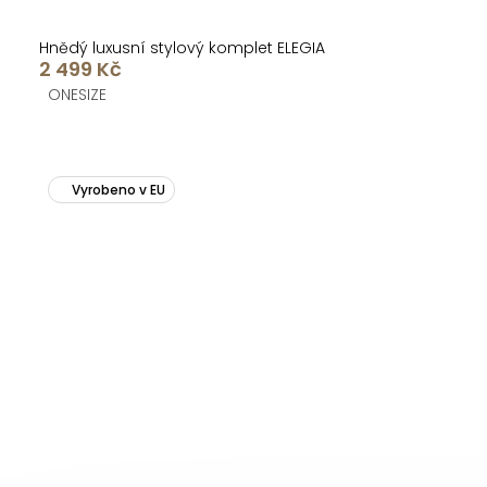
Hnědý luxusní stylový komplet ELEGIA
2 499 Kč
ONESIZE
Vyrobeno v EU