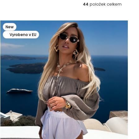
44
položek celkem
New
Vyrobeno v EU