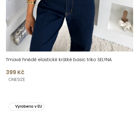
Tmavě hnědé elastické krátké basic triko SELYNA
399 Kč
ONESIZE
Vyrobeno v EU