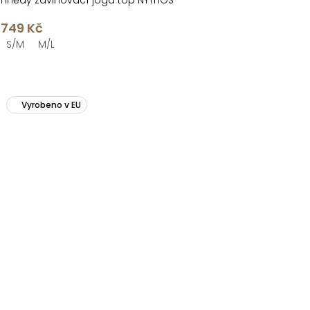
Hnědý zavinovací jóga top NYTHOS
749 Kč
S/M
M/L
Vyrobeno v EU