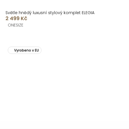
Světle hnědý luxusní stylový komplet ELEGIA
2 499 Kč
ONESIZE
Vyrobeno v EU