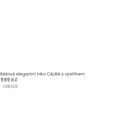
Béžové elegantní triko CALIRA s výstřihem
599 Kč
ONESIZE