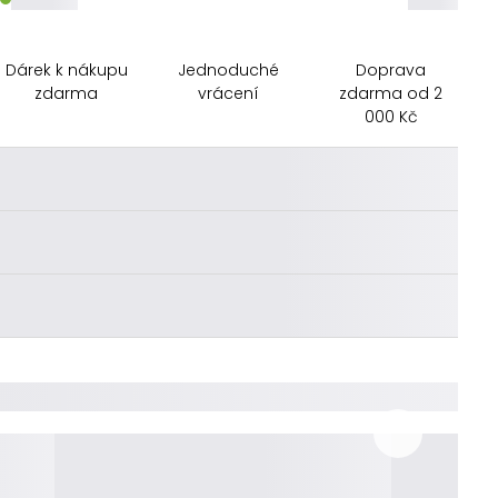
Dárek k nákupu
Jednoduché
Doprava
zdarma
vrácení
zdarma od 2
000 Kč
________
________
________