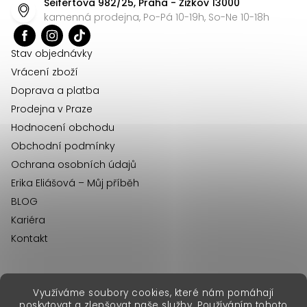
Seifertova 982/25, Praha - Žižkov 13000
a
kamenná prodejna, Po-Pá 10-19h, So-Ne 10-18h
t
í
Stav objednávky
Vrácení zboží
Doprava a platba
Prodejna v Praze
Hodnocení obchodu
Obchodní podmínky
Ochrana osobních údajů
Erika Eliášová – Můj příběh
BLOG
Kariéra
Kontakt
Využíváme soubory cookies, které nám pomáhají
erikafashion.sk
poskytovat a zlepšovat naše služby. Používáním tohoto