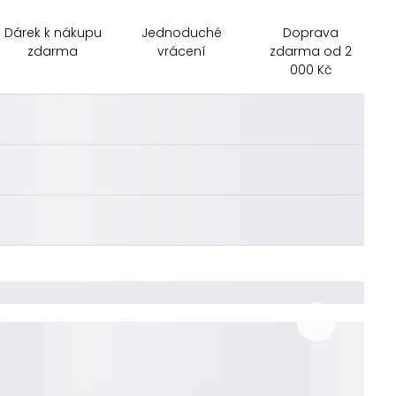
Dárek k nákupu
Jednoduché
Doprava
zdarma
vrácení
zdarma od 2
000 Kč
________
________
________