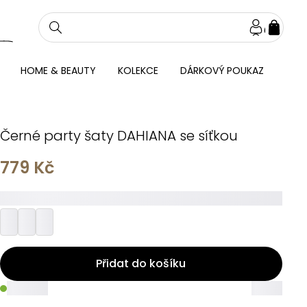
NÁKU
KOŠÍ
HOME & BEAUTY
KOLEKCE
DÁRKOVÝ POUKAZ
Černé party šaty DAHIANA se síťkou
779 Kč
_________
Přidat do košíku
_____
_____