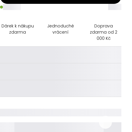
_____
_____
Dárek k nákupu
Jednoduché
Doprava
zdarma
vrácení
zdarma od 2
000 Kč
________
________
________