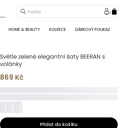
NÁKU
KOŠÍ
HOME & BEAUTY
KOLEKCE
DÁRKOVÝ POUKAZ
Světle zelené elegantní šaty BEERAN s
volánky
869 Kč
_____
_________
Přidat do košíku