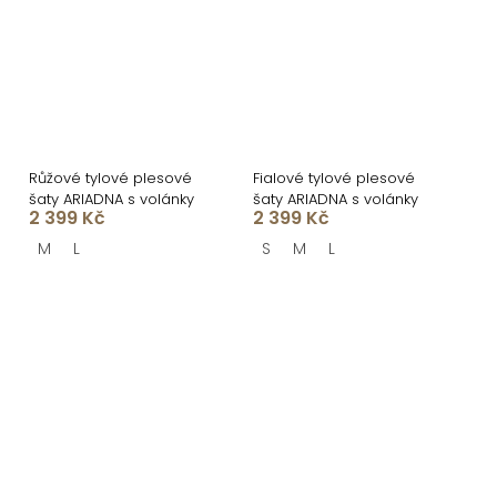
Růžové tylové plesové
Fialové tylové plesové
šaty ARIADNA s volánky
šaty ARIADNA s volánky
2 399 Kč
2 399 Kč
M
L
S
M
L