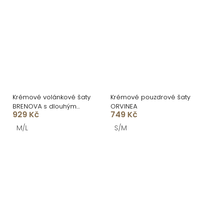
Krémové volánkové šaty
Krémové pouzdrové šaty
BRENOVA s dlouhým
ORVINEA
929 Kč
749 Kč
rukávem
M/L
S/M