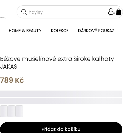
NÁKU
KOŠÍ
HOME & BEAUTY
KOLEKCE
DÁRKOVÝ POUKAZ
Béžové mušelínové extra široké kalhoty
JAKAS
789 Kč
_____
_________
Přidat do košíku