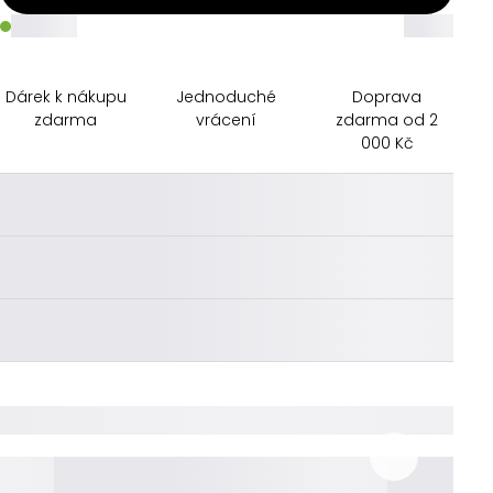
_____
_____
Dárek k nákupu
Jednoduché
Doprava
zdarma
vrácení
zdarma od 2
000 Kč
________
________
________