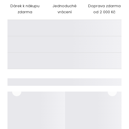
Dárek k nákupu
Jednoduché
Doprava zdarma
zdarma
vrácení
od 2 000 Kč
________
________
________