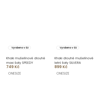
Vyrobeno v EU
Vyrobeno v EU
Khaki mušelínové dlouhé
Khaki dlouhé mušelínové
maxi šaty SPEEDY
letní šaty SILVERA
749 Kč
899 Kč
ONESIZE
ONESIZE