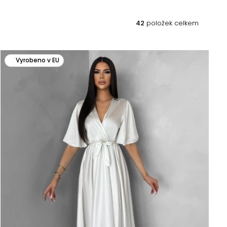
42
položek celkem
Vyrobeno v EU