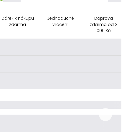
Dárek k nákupu
Jednoduché
Doprava
zdarma
vrácení
zdarma od 2
000 Kč
________
________
________