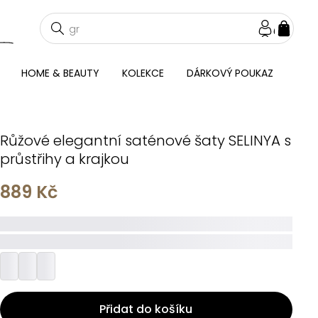
NÁKU
KOŠÍ
HOME & BEAUTY
KOLEKCE
DÁRKOVÝ POUKAZ
Růžové elegantní saténové šaty SELINYA s
průstřihy a krajkou
889 Kč
_____
_________
Přidat do košíku