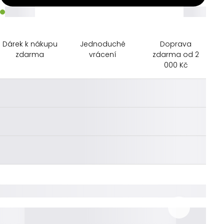
_____
_____
Dárek k nákupu
Jednoduché
Doprava
zdarma
vrácení
zdarma od 2
000 Kč
________
________
________