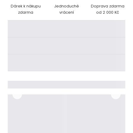
Dárek k nákupu
Jednoduché
Doprava zdarma
zdarma
vrácení
od 2 000 Kč
________
________
________