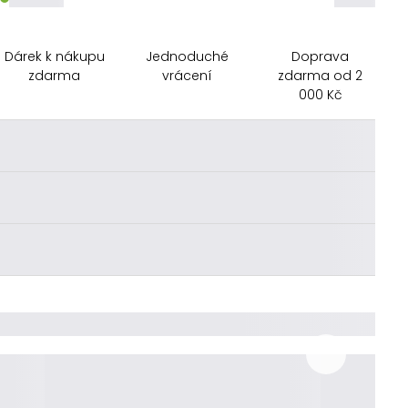
Dárek k nákupu
Jednoduché
Doprava
zdarma
vrácení
zdarma od 2
000 Kč
________
________
________