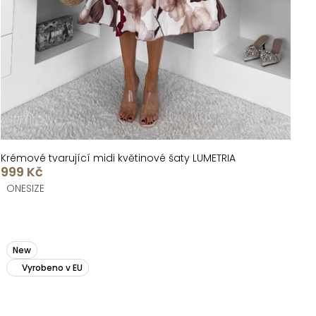
Krémové tvarující midi květinové šaty LUMETRIA
999 Kč
ONESIZE
New
Vyrobeno v EU