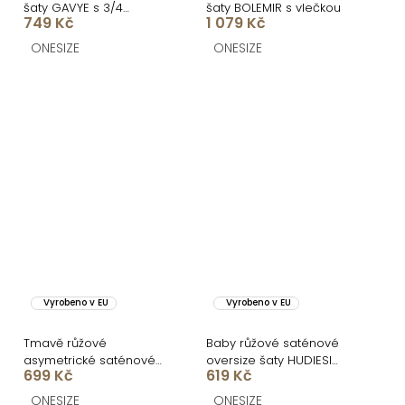
šaty GAVYE s 3/4
šaty BOLEMIR s vlečkou
749 Kč
1 079 Kč
rukávem
ONESIZE
ONESIZE
Vyrobeno v EU
Vyrobeno v EU
Tmavě růžové
Baby růžové saténové
asymetrické saténové
oversize šaty HUDIESI
699 Kč
619 Kč
šaty ROULES
přes rameno
ONESIZE
ONESIZE