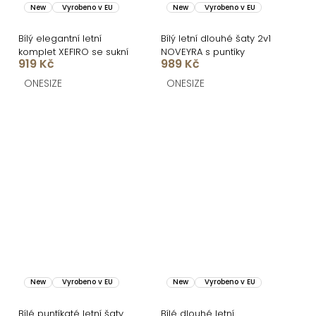
New
Vyrobeno v EU
New
Vyrobeno v EU
Bílý elegantní letní
Bílý letní dlouhé šaty 2v1
komplet XEFIRO se sukní
NOVEYRA s puntíky
919 Kč
989 Kč
ONESIZE
ONESIZE
New
Vyrobeno v EU
New
Vyrobeno v EU
Bílé puntíkaté letní šaty
Bílé dlouhé letní