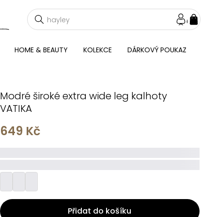
NÁKU
KOŠÍ
HOME & BEAUTY
KOLEKCE
DÁRKOVÝ POUKAZ
Modré široké extra wide leg kalhoty
VATIKA
649 Kč
_____
_________
Přidat do košíku