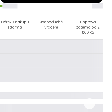
_____
_____
Dárek k nákupu
Jednoduché
Doprava
zdarma
vrácení
zdarma od 2
000 Kč
________
________
________