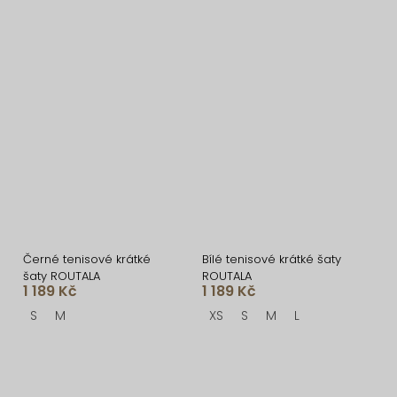
Černé tenisové krátké
Bílé tenisové krátké šaty
šaty ROUTALA
ROUTALA
1 189 Kč
1 189 Kč
S
M
XS
S
M
L