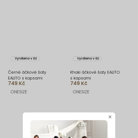
Vyrobeno v EU
Vyrobeno v EU
Černé áčkové šaty
Khaki áčkové šaty EALITO
EALITO s kapsami
s kapsami
749 Kč
749 Kč
ONESIZE
ONESIZE
×