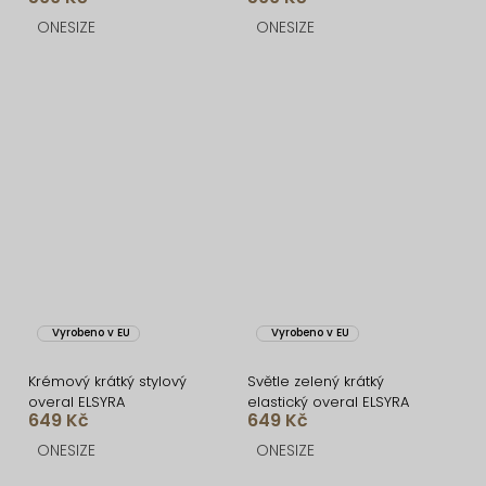
ONESIZE
ONESIZE
Vyrobeno v EU
Vyrobeno v EU
Krémový krátký stylový
Světle zelený krátký
overal ELSYRA
elastický overal ELSYRA
649 Kč
649 Kč
ONESIZE
ONESIZE