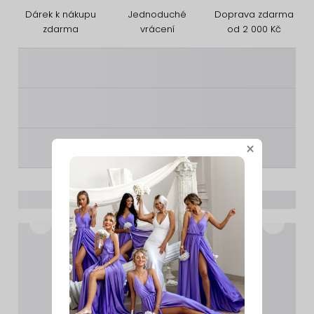
Dárek k nákupu
Jednoduché
Doprava zdarma
zdarma
vrácení
od 2 000 Kč
________
________
________
×