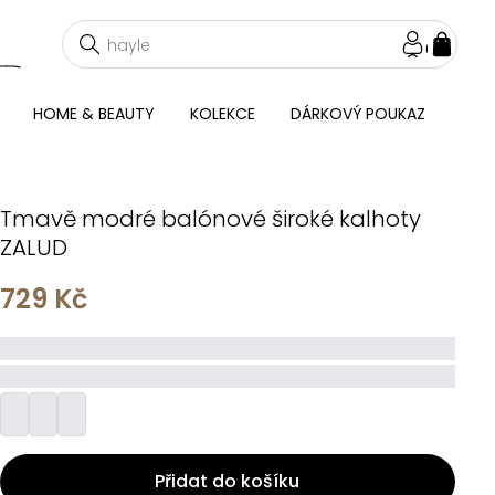
NÁKU
KOŠÍ
HOME & BEAUTY
KOLEKCE
DÁRKOVÝ POUKAZ
Tmavě modré balónové široké kalhoty
ZALUD
729 Kč
_____
_________
Přidat do košíku