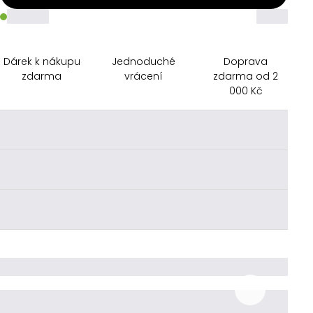
_____
_____
Dárek k nákupu
Jednoduché
Doprava
zdarma
vrácení
zdarma od 2
000 Kč
________
________
________